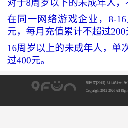
对于8周岁以下的未成年人，
在同一网络游戏企业，8-1
元，每月充值累计不超过200
16周岁以上的未成年人，单
过400元。
川网文[2015]1811-051号 |
蜀
Copyright 2012-2026 A